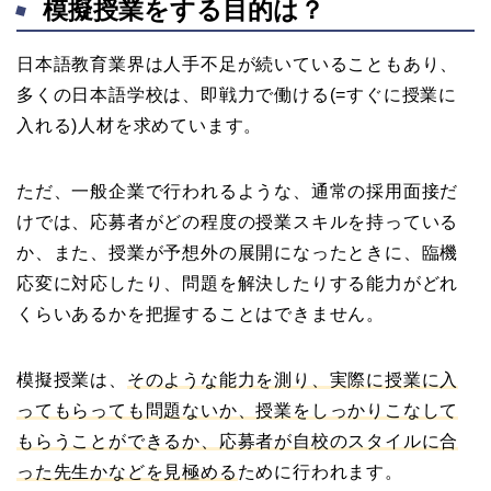
模擬授業をする目的は？
日本語教育業界は人手不足が続いていることもあり、
多くの日本語学校は、即戦力で働ける(=すぐに授業に
入れる)人材を求めています。
ただ、一般企業で行われるような、通常の採用面接だ
けでは、応募者がどの程度の授業スキルを持っている
か、また、授業が予想外の展開になったときに、臨機
応変に対応したり、問題を解決したりする能力がどれ
くらいあるかを把握することはできません。
模擬授業は、
そのような能力を測り、実際に授業に入
ってもらっても問題ないか、授業をしっかりこなして
もらうことができるか、応募者が自校のスタイルに合
った先生かなどを見極める
ために行われます。