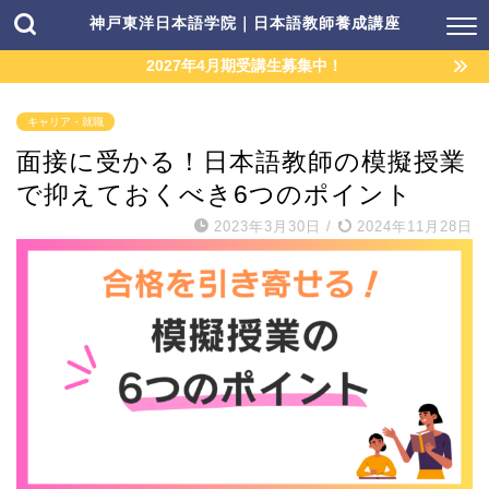
神戸東洋日本語学院｜日本語教師養成講座
2027年4月期受講生募集中！
キャリア・就職
面接に受かる！日本語教師の模擬授業
で抑えておくべき6つのポイント
2023年3月30日
/
2024年11月28日