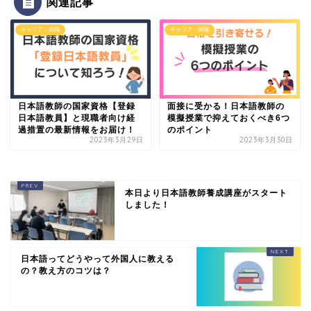
関連記事
キャリア・就職
キャリア・就職
日本語教師の国家資格【登録
面接に受かる！日本語教師の
日本語教員】と現職者向け経
模擬授業で抑えておくべき6つ
過措置の最新情報をお届け！
のポイント
2023年3月29日
2023年3月30日
本日より日本語教師養成講座がスタート
しました！
日本語ってどうやって外国人に教える
の？教え方のコツは？