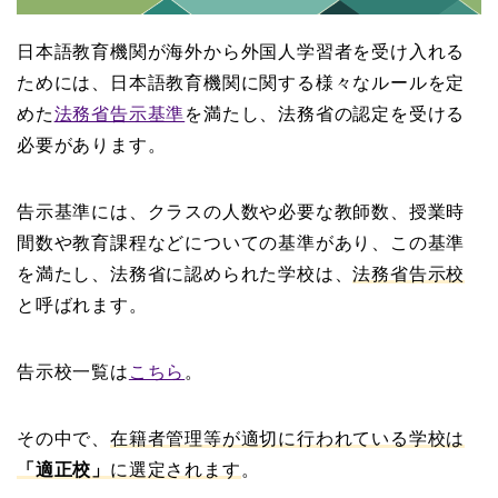
日本語教育機関が海外から外国人学習者を受け入れる
ためには、日本語教育機関に関する様々なルールを定
めた
法務省告示基準
を満たし、法務省の認定を受ける
必要があります。
告示基準には、クラスの人数や必要な教師数、授業時
間数や教育課程などについての基準があり、この基準
を満たし、法務省に認められた学校は、
法務省告示校
と呼ばれます。
告示校一覧は
こちら
。
その中で、
在籍者管理等が適切に行われている学校は
「適正校」
に選定されます
。