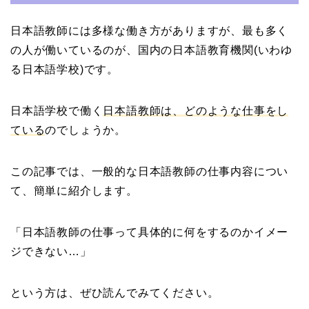
日本語教師には多様な働き方がありますが、最も多く
の人が働いているのが、国内の日本語教育機関(いわゆ
る日本語学校)です。
日本語学校で働く
日本語教師は、どのような仕事をし
ている
のでしょうか。
この記事では、一般的な日本語教師の仕事内容につい
て、簡単に紹介します。
「日本語教師の仕事って具体的に何をするのかイメー
ジできない…」
という方は、ぜひ読んでみてください。